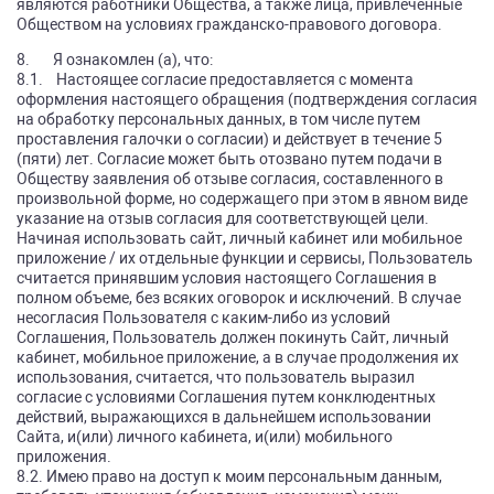
являются работники Общества, а также лица, привлеченные
Обществом на условиях гражданско-правового договора.
8. Я ознакомлен (а), что:
8.1. Настоящее согласие предоставляется с момента
оформления настоящего обращения (подтверждения согласия
на обработку персональных данных, в том числе путем
проставления галочки о согласии) и действует в течение 5
(пяти) лет. Согласие может быть отозвано путем подачи в
Обществу заявления об отзыве согласия, составленного в
произвольной форме, но содержащего при этом в явном виде
указание на отзыв согласия для соответствующей цели.
Начиная использовать сайт, личный кабинет или мобильное
приложение / их отдельные функции и сервисы, Пользователь
считается принявшим условия настоящего Соглашения в
полном объеме, без всяких оговорок и исключений. В случае
несогласия Пользователя с каким-либо из условий
Соглашения, Пользователь должен покинуть Сайт, личный
кабинет, мобильное приложение, а в случае продолжения их
использования, считается, что пользователь выразил
согласие с условиями Соглашения путем конклюдентных
действий, выражающихся в дальнейшем использовании
Сайта, и(или) личного кабинета, и(или) мобильного
приложения.
8.2. Имею право на доступ к моим персональным данным,