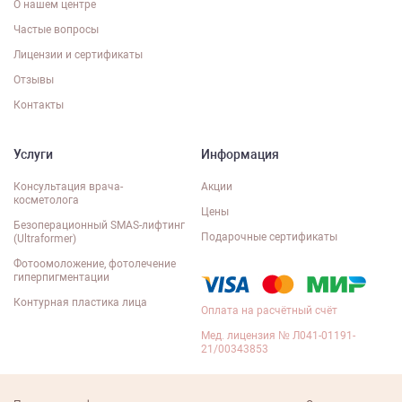
О нашем центре
Частые вопросы
Лицензии и сертификаты
Отзывы
Контакты
Услуги
Информация
Консультация врача-
Акции
косметолога
Цены
Безоперационный SMAS-лифтинг
Подарочные сертификаты
(Ultraformer)
Фотоомоложение, фотолечение
гиперпигментации
Контурная пластика лица
Оплата на расчётный счёт
Мед. лицензия № Л041-01191-
21/00343853