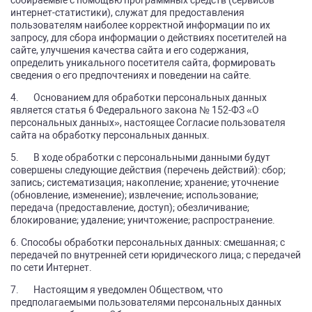
собираемые с помощью программных средств (сервисов
интернет-статистики), служат для предоставления
пользователям наиболее корректной информации по их
запросу, для сбора информации о действиях посетителей на
сайте, улучшения качества сайта и его содержания,
определить уникального посетителя сайта, формировать
сведения о его предпочтениях и поведении на сайте.
4. Основанием для обработки персональных данных
является статья 6 Федерального закона № 152-ФЗ «О
персональных данных», настоящее Согласие пользователя
сайта на обработку персональных данных.
5. В ходе обработки с персональными данными будут
совершены следующие действия (перечень действий): сбор;
запись; систематизация; накопление; хранение; уточнение
(обновление, изменение); извлечение; использование;
передача (предоставление, доступ); обезличивание;
блокирование; удаление; уничтожение; распространение.
6. Способы обработки персональных данных: смешанная; с
передачей по внутренней сети юридического лица; с передачей
по сети Интернет.
7. Настоящим я уведомлен Обществом, что
предполагаемыми пользователями персональных данных