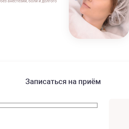
ез анестезии, боли и долгого
Записаться на приём