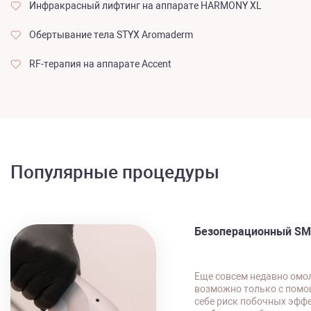
Инфракрасный лифтинг на аппарате HARMONY XL
Обертывание тела STYX Aromaderm
RF-терапия на аппарате Accent
Популярные процедуры
Безоперационный SMA
Еще совсем недавно омо
возможно только с помощ
себе риск побочных эфф