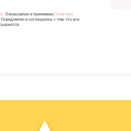
ых.
Ознакомлен и принимаю
Политику
Осведомлен и соглашаюсь с тем, что все
исываются.