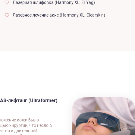
Лазерная шлифовка (Harmony XL, Er:Yag)
Лазерное лечение акне (Harmony XL, Clearskin)
S-лифтинг (Ultraformer)
ложение кожи было
ью хирургии, что несло в
ектов и длительной