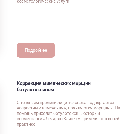
косметологические услуги.
Подробнее
Коррекция мимических морщин
ботулотоксином
С течением времени лицо человека подвергается
возрастным изменениям, появляются морщины. На
помощь приходит ботулотоксин, который
косметологи «Лекардо Клиник» применяют в своей
практике.