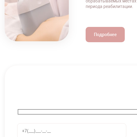
обрабатываемых местах б
периода реабилитации.
Подробнее