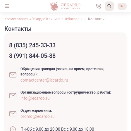
16+
Косметология «Лекардо Клиник» г.Чебоксары
Контакты
Контакты
8 (835) 245-33-33
8 (991) 844-05-88
Обращения граждан (запись на прием, претензии,
вопросы):
contactcenter@lecardo.ru
Организационные вопросы (сотрудничество, работа):
info@lecardo.ru
Отдел маркетинга:
promo@lecardo.ru
Пн-Сб с 9:00 до 20:00
Вс с 9:00 до 18:00