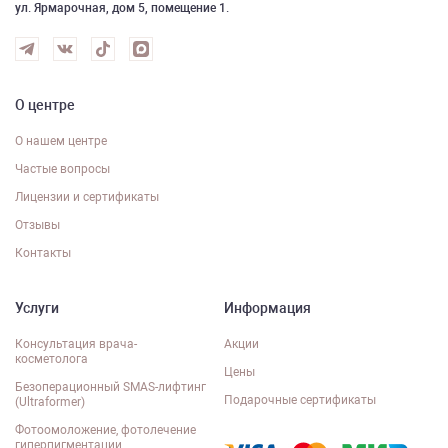
ул. Ярмарочная, дом 5, помещение 1.
О центре
О нашем центре
Частые вопросы
Лицензии и сертификаты
Отзывы
Контакты
Услуги
Информация
Консультация врача-
Акции
косметолога
Цены
Безоперационный SMAS-лифтинг
Подарочные сертификаты
(Ultraformer)
Фотоомоложение, фотолечение
гиперпигментации