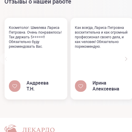
Отзывы о нашей работе
Косметолог: Шмелева Лариса
Как всегда, Лариса Петровна
Петровна. Очень понравилось!
восхитительна и как огромный
Так держать 5+++++!!
профессионал своего дела, и
Обязательно буду
как человек! Обязательно
рекомендовать Вас.
порекомендую.
Андреева
Ирина
Т.Н.
Алексеевна