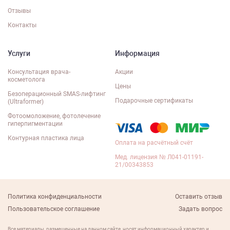
Отзывы
Контакты
Услуги
Информация
Консультация врача-
Акции
косметолога
Цены
Безоперационный SMAS-лифтинг
Подарочные сертификаты
(Ultraformer)
Фотоомоложение, фотолечение
гиперпигментации
Контурная пластика лица
Оплата на расчётный счёт
Мед. лицензия № Л041-01191-
21/00343853
Политика конфиденциальности
Оставить отзыв
Пользовательское соглашение
Задать вопрос
Все материалы, размещенные на данном сайте, носят информационный характер и