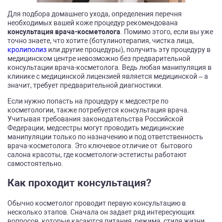
Для подбора домашнего ухода, определения перечня
необходимых вашей коже процедур рекомендована
консультация врача-косметолога
. Помимо этого, если вы уже
точно знаете, что хотите (ботулинотерапия, чистка лица,
кролиполиз
или другие процедуры), получить эту процедуру в
медицинском центре невозможно без предварительной
консультации врача-косметолога. Ведь любая манипуляция в
клинике с медицинской лицензией является медицинской – а
значит, требует предварительной диагностики.
Если нужно попасть на процедуру к медсестре по
косметологии, также потребуется консультация врача.
Учитывая требования законодательства Российской
Федерации, медсестры могут проводить медицинские
манипуляции только по назначению и под ответственность
врача-косметолога. Это ключевое отличие от бытового
салона красоты, где косметологи-эстетисты работают
самостоятельно.
Как проходит консультация?
Обычно косметолог проводит первую консультацию в
несколько этапов. Сначала он задает ряд интересующих
вопросов, которые касаются питания, режима, стиля жизни,