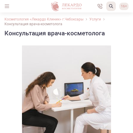
16+
Косметология «Лекардо Клиник» г.Чебоксары
Услуги
Консультация врача-косметолога
Консультация врача-косметолога