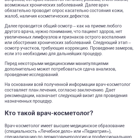
возможных хронических заболеваний. Далее врач
обязательно проводит опрос касательно состояния кожи,
жалоб, наличия косметических дефектов.
Далее проводится общий осмотр – как на приеме любого
другого врача, нужно понимание, что пациент здоров, нет
увеличенных лимфоузлов и признаков острого воспаления
или обострения хронических заболеваний. Следующий этап –
осмотр участков, требующих коррекцию. Проведение замеров,
если это необходимо для дальнейших процедур.
Перед некоторыми медицинскими манипуляциями
дополнительно может потребоваться сдача анализов,
проведение исследований.
На основании всей полученной информации врач-косметолог
составляет план лечения, согласно заключению. Дает
рекомендации, назначает следующий визит для проведения
назначенных процедур.
Кто такой врач-косметолог?
Врач-косметолог имеет высшее медицинское образование
(специальность «Лечебное дело» или «Педиатрия»),
специализацию по дерматовенерологию и профессиональную