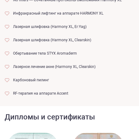
No filters — Сочетанные протоколы омоложения Harmony XL
Инфракрасный лифтинг на аппарате HARMONY XL
Лазерная шлифовка (Harmony XL, Er:Yag)
Лазерная шлифовка (Harmony XL, Clearskin)
Обертывание тела STYX Aromaderm
Лазерное лечение акне (Harmony XL, Clearskin)
Карбоновый пилинг
RF-терапия на аппарате Accent
Дипломы и сертификаты