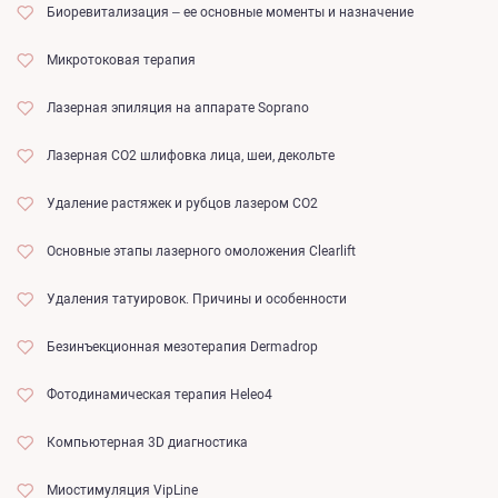
Биоревитализация – ее основные моменты и назначение
Микротоковая терапия
Лазерная эпиляция на аппарате Soprano
Лазерная СО2 шлифовка лица, шеи, декольте
Удаление растяжек и рубцов лазером CO2
Основные этапы лазерного омоложения Clearlift
Удаления татуировок. Причины и особенности
Безинъекционная мезотерапия Dermadrop
Фотодинамическая терапия Heleo4
Компьютерная 3D диагностика
Миостимуляция VipLine