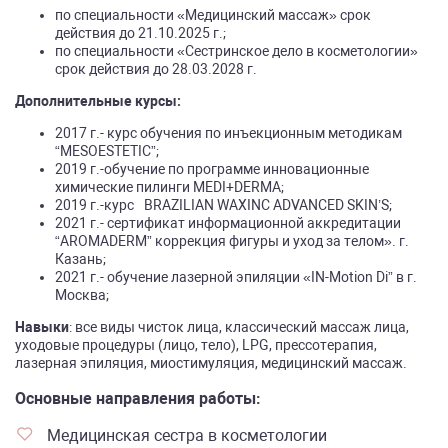
по специальности «Медицинский массаж» срок
действия до 21.10.2025 г.;
по специальности «Сестринское дело в косметологии»
срок действия до 28.03.2028 г.
Дополнительные курсы:
2017 г.- курс обучения по инъекционным методикам
“MESOESTETIC”;
2019 г.-обучение по программе инновационные
химические пилинги MEDI+DERMA;
2019 г.-курс⠀BRAZILIAN WAXINC ADVANCED SKIN’S;
2021 г.- сертификат информационной аккредитации
“AROMADERM” коррекция фигуры и уход за телом». г.
Казань;
2021 г.- обучение лазерной эпиляции «IN-Motion Di” в г.
Москва;
Навыки
: все виды чисток лица, классический массаж лица,
уходовые процедуры (лицо, тело), LPG, прессотерапия,
лазерная эпиляция, миостимуляция, медицинский массаж.
Основные направления работы:
Медицинская сестра в косметологии