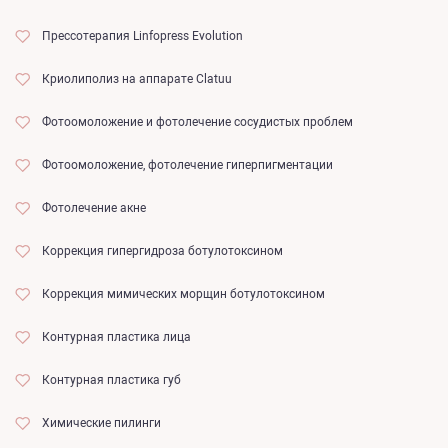
Прессотерапия Linfopress Evolution
Криолиполиз на аппарате Clatuu
Фотоомоложение и фотолечение сосудистых проблем
Фотоомоложение, фотолечение гиперпигментации
Фотолечение акне
Коррекция гипергидроза ботулотоксином
Коррекция мимических морщин ботулотоксином
Контурная пластика лица
Контурная пластика губ
Химические пилинги