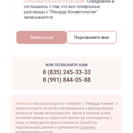
Пользовательское соглашение.
Осведомлен и
соглашаюсь с тем, что все телефонные
разговоры с "Лекардо Косметология"
записываются.
Перезвоните мне
или позвоните нам
8 (835) 245-33-33
8 (991) 844-05-88
Внимание!
Все разговоры по телефону с "Лекардо Клиник" в
целях контроля качества обслуживания и фиксирования
записи на прием записываются. Звоня в клинику и/или
оставляя заявку на обратный звонок вы соглашаетесь с
этим, а также даете свое согласие на обработку
персональных данных и принимаете
Политику
конфиденциальности
.