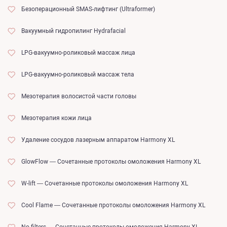
Безоперационный SMAS-лифтинг (Ultraformer)
Вакуумный гидропилинг Hydrafacial
LPG-вакуумно-роликовый массаж лица
LPG-вакуумно-роликовый массаж тела
Мезотерапия волосистой части головы
Мезотерапия кожи лица
Удаление сосудов лазерным аппаратом Harmony XL
GlowFlow — Сочетанные протоколы омоложения Harmony XL
W-lift — Сочетанные протоколы омоложения Harmony XL
Cool Flame — Сочетанные протоколы омоложения Harmony XL