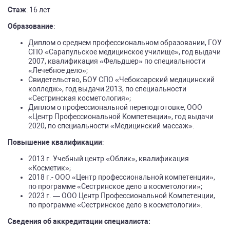
Стаж
: 16 лет
Образование
:
Диплом о среднем профессиональном образовании, ГОУ
СПО «Сарапульское медицинское училище», год выдачи
2007, квалификация «Фельдшер» по специальности
«Лечебное дело»;
Свидетельство, БОУ СПО «Чебоксарский медицинский
колледж», год выдачи 2013, по специальности
«Сестринская косметология»;
Диплом о профессиональной переподготовке, ООО
«Центр Профессиональной Компетенции», год выдачи
2020, по специальности «Медицинский массаж».
Повышение квалификации
:
2013 г. Учебный центр «Облик», квалификация
«Косметик»;
2018 г.- ООО «Центр профессиональной компетенции»,
по программе «Сестринское дело в косметологии»;
2023 г. — ООО Центр Профессиональной Компетенции,
по программе «Сестринское дело в косметологии».
Сведения об аккредитации специалиста: